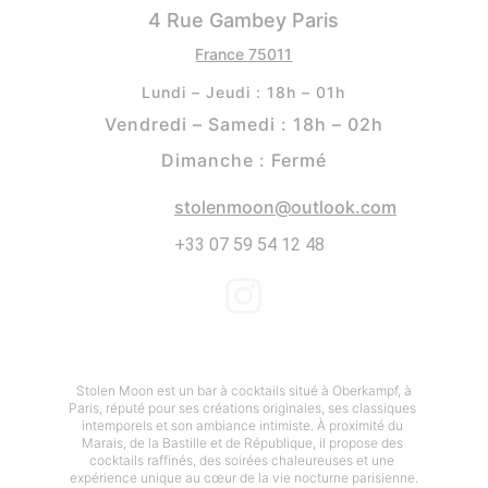
4 Rue Gambey Paris
France 75011
Lundi – Jeudi : 18h – 01h
Vendredi – Samedi : 18h – 02h
Dimanche : Fermé
stolenmoon@outlook.com
EMAIL
+33 07 59 54 12 48
PHONE
© 2025. All rights reserved.
 Stolen Moon est un bar à cocktails situé à Oberkampf, à 
Paris, réputé pour ses créations originales, ses classiques 
intemporels et son ambiance intimiste. À proximité du 
Marais, de la Bastille et de République, il propose des 
cocktails raffinés, des soirées chaleureuses et une 
expérience unique au cœur de la vie nocturne parisienne.