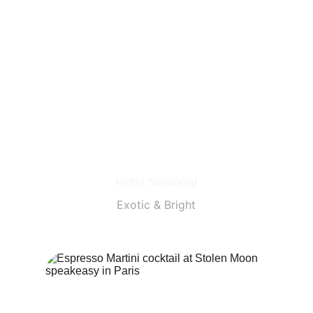
Hotel Nacional
Exotic & Bright