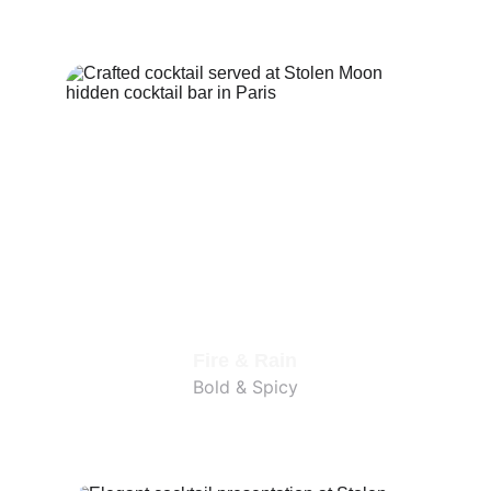
Fire & Rain
Bold & Spicy