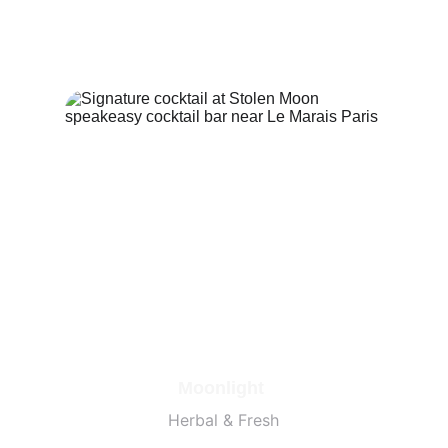
Moonlight 
Herbal & Fresh