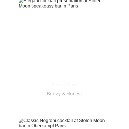
Harvest Moon
Boozy & Honest