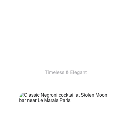
Espresso Martini
Timeless & Elegant