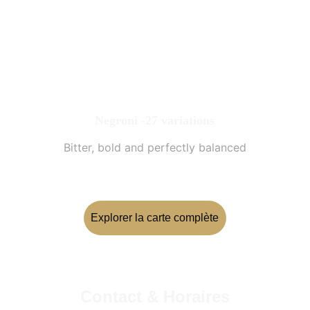
Negroni -27 variations
Bitter, bold and perfectly balanced
Explorer la carte complète
Contact & Horaires